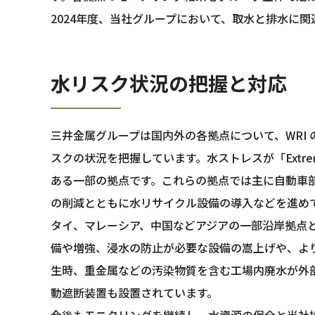
2024年度、当社グループにおいて、取水と排水に
水リスク状況の把握と対応
三井金属グループは国内外の各拠点について、WRI のAQ
スクの状況を把握しています。水ストレスが「Extrem
ある一部の拠点です。これらの拠点では主に自動車部品
の削減とともに水リサイクル設備の導入などを進め
タイ、マレーシア、中国などアジアの一部沿岸拠点
備や増強、浸水の防止が必要な設備の嵩上げや、より
生時、重金属などの汚染物質を含む工場内廃水が外
動遮断装置も設置されています。
今後もモニタリングを継続し、水資源の保全と当社