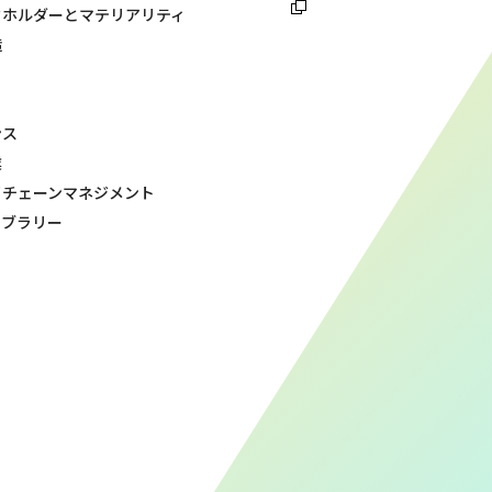
クホルダーとマテリアリティ
造
ンス
業
イチェーンマネジメント
イブラリー