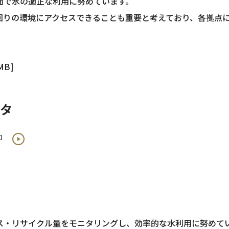
面で水の適正な利用に努めています。
回りの環境にアクセスできることも重要と考えており、各拠点
MB]
タ
ス・リサイクル量をモニタリングし、効率的な水利用に努めて