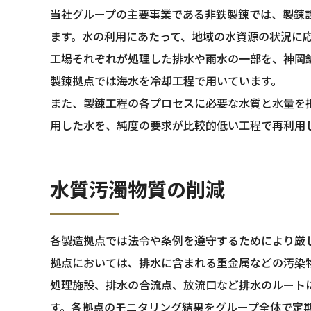
当社グループの主要事業である非鉄製錬では、製錬
ます。水の利用にあたって、地域の水資源の状況に
工場それぞれが処理した排水や雨水の一部を、神岡
製錬拠点では海水を冷却工程で用いています。
また、製錬工程の各プロセスに必要な水質と水量を
用した水を、純度の要求が比較的低い工程で再利用
水質汚濁物質の削減
各製造拠点では法令や条例を遵守するためにより厳し
拠点においては、排水に含まれる重金属などの汚染
処理施設、排水の合流点、放流口など排水のルートに
す。各拠点のモニタリング結果をグループ全体で定