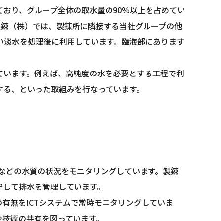
おり、グループ全体の取水量の90％以上を占めてい
製錬（株）では、製錬所に隣接する当社グループの他
い淡水を処理後に利用しています。臨海部にあります
ています。例えば、高純度の水を必要とする工程で利
する、といった取組みを行なっています。
Dなどの水質の状況をモニタリングしています。製錬
守して排水を管理しています。
有無をICTシステムで常時モニタリングしていま
や技術の共有を図っています。