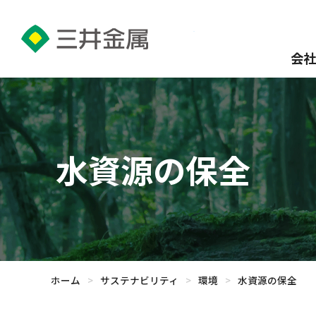
会社
水資源の保全
ホーム
>
サステナビリティ
>
環境
>
水資源の保全