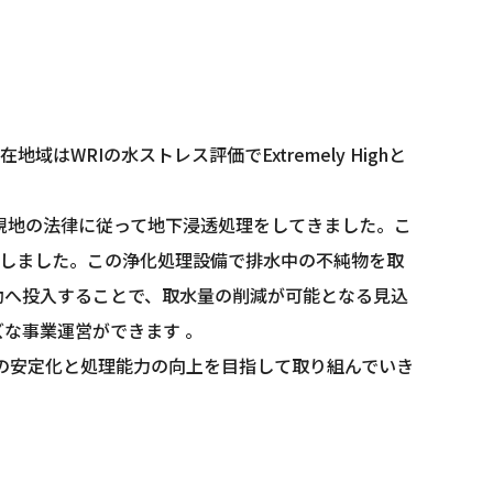
域はWRIの水ストレス評価でExtremely Highと
現地の法律に従って地下浸透処理をしてきました。こ
を導入しました。この浄化処理設備で排水中の不純物を取
動へ投入することで、取水量の削減が可能となる見込
な事業運営ができます 。
の安定化と処理能力の向上を目指して取り組んでいき