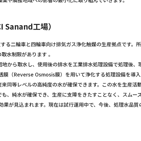
Sanand工場）
州に位置する二輪車と四輪車向け排気ガス浄化触媒の生産拠点です。所在地
取水制限があります 。
団地から取水し、使用後の排水を工業排水処理設備で処理後、
膜（Reverse Osmosis膜）を用いて浄化する処理設備
従来同等レベルの高純度の水が確保できます。この水を生産活
でも、純水が確保でき、生産に支障をきたすことなく、スムーズ
減効果が見込まれます。現在は試行運用中で、今後、処理水品質