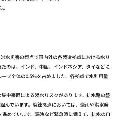
ん。
ストレスと洪水災害の観点で国内外の各製造拠点における水リ
評価されたのは、インド、中国、インドネシア、タイなどに
ループ全体の0.5%を占めました。各拠点で水利用量
は集中豪雨による浸水リスクがあります。排水路の整
り組んでいます。製錬拠点においては、豪雨や洪水発
を進めています。漏洩など緊急時に備えて、排水の自