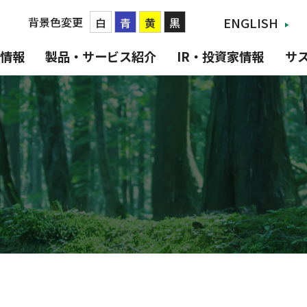
背景色変更
ENGLISH
白
青
黄
黒
情報
製品・サービス紹介
IR・投資家情報
サ