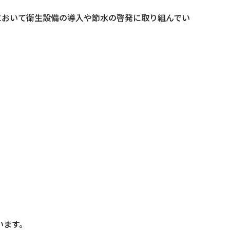
において衛生設備の導入や節水の啓発に取り組んでい
います。