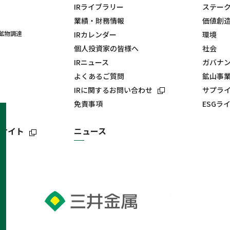
IRライブラリー
ステー
業績・財務情報
価値創
鉱物調達
IRカレンダー
環境
個人投資家の皆様へ
社会
IRニュース
ガバナ
よくあるご質問
鉱山事
IRに関するお問い合わせ
サプラ
免責事項
ESGラ
サイト
ニュース