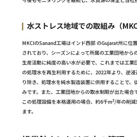
水ストレス地域での取組み（MKCI 
MKCIのSanand工場はインド西部 のGujarat
されており、シーズンによって所属の工業団地からの
生産活動に純度の高い水が必要で、これまでは工業
の処理水を再生利用するために、2022年より、逆浸透
り除き、処理水を純水製造装置に供用することで、
みです。また、工業団地からの取水制限が出た場合
3
この処理設備を本格運用の場合、約6千m
/年の削
ます。