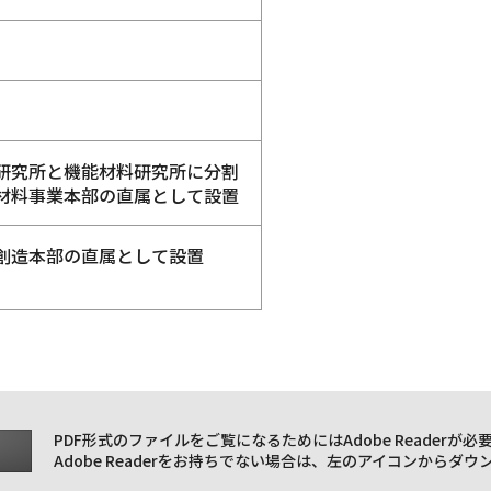
研究所と機能材料研究所に分割
材料事業本部の直属として設置
創造本部の直属として設置
PDF形式のファイルをご覧になるためにはAdobe Readerが必
Adobe Readerをお持ちでない場合は、左のアイコンからダ