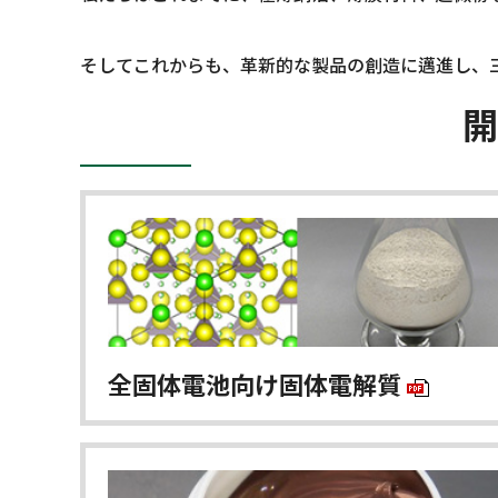
そしてこれからも、革新的な製品の創造に邁進し、
開
全固体電池向け固体電解質