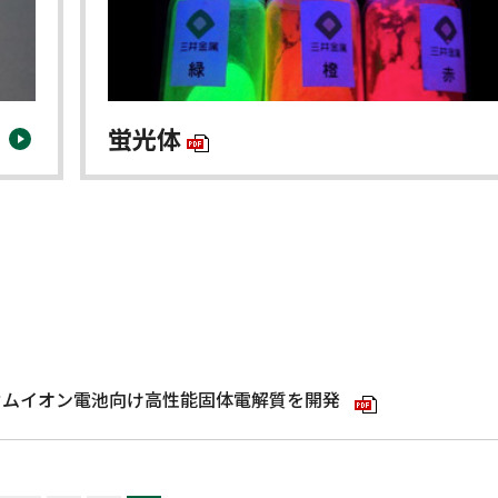
蛍光体
ウムイオン電池向け高性能固体電解質を開発