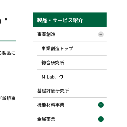
品・
製品・サービス紹介
事業創造
事業創造トップ
る製品に
総合研究所
M Lab.
基礎評価研究所
『新規事
機能材料事業
金属事業