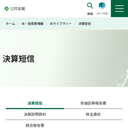
パーパス
ホーム
>
IR・投資家情報
>
IRライブラリー
>
決算短信
決算短信
決算短信
有価証券報告書
決算説明資料
株主通信
統合報告書