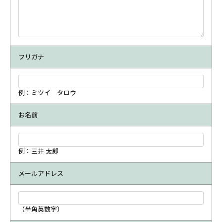
フリガナ
例：ミツイ タロウ
お名前
例：三井 太郎
メールアドレス
（半角英数字）