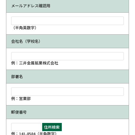
メールアドレス確認用
（半角英数字）
会社名（学校名）
例：三井金属鉱業株式会社
部署名
例：営業部
郵便番号
例：141-8584（半角数字）