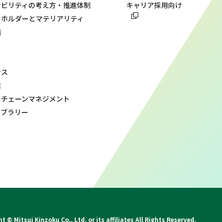
ナビリティの考え方・推進体制
キャリア採用向け
クホルダーとマテリアリティ
造
ンス
業
イチェーンマネジメント
イブラリー
t © Mitsui Kinzoku Co., Ltd. or its affiliates All Rights Reserved.