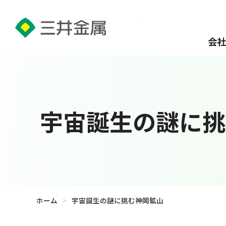
会社
宇宙誕生の謎に挑
ホーム
>
宇宙誕生の謎に挑む神岡鉱山