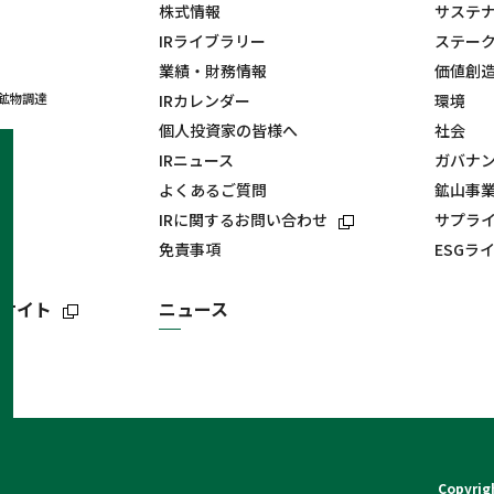
株式情報
サステ
IRライブラリー
ステー
業績・財務情報
価値創
鉱物調達
IRカレンダー
環境
個人投資家の皆様へ
社会
IRニュース
ガバナ
よくあるご質問
鉱山事
IRに関するお問い合わせ
サプラ
免責事項
ESGラ
サイト
ニュース
プ
Copyrigh