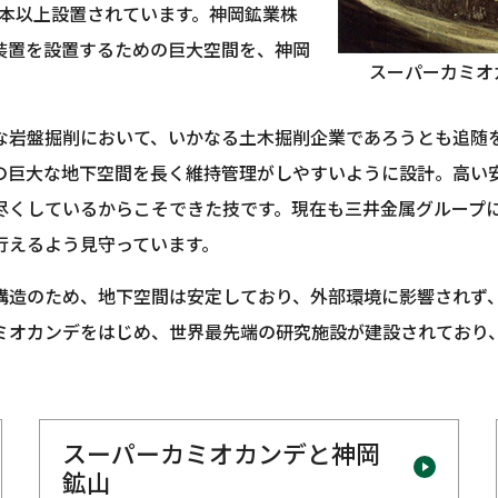
万本以上設置されています。神岡鉱業株
装置を設置するための巨大空間を、神岡
スーパーカミオ
な岩盤掘削において、いかなる土木掘削企業であろうとも追随
の巨大な地下空間を長く維持管理がしやすいように設計。高い
尽くしているからこそできた技です。現在も三井金属グループ
行えるよう見守っています。
構造のため、地下空間は安定しており、外部環境に影響されず
ミオカンデをはじめ、世界最先端の研究施設が建設されており
スーパーカミオカンデと神岡
鉱山