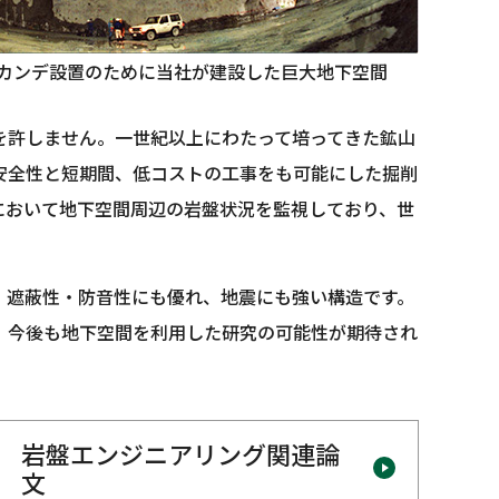
カンデ設置のために当社が建設した巨大地下空間
を許しません。一世紀以上にわたって培ってきた鉱山
安全性と短期間、低コストの工事をも可能にした掘削
において地下空間周辺の岩盤状況を監視しており、世
、遮蔽性・防音性にも優れ、地震にも強い構造です。
、今後も地下空間を利用した研究の可能性が期待され
岩盤エンジニアリング関連論
文