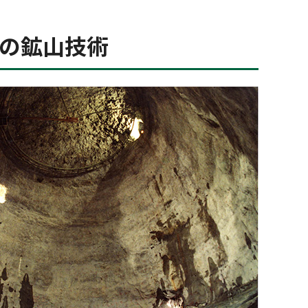
社の鉱山技術