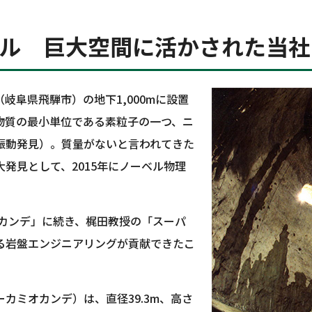
ートル 巨大空間に活かされた当
岐阜県飛騨市）の地下1,000mに設置
物質の最小単位である素粒子の一つ、ニ
振動発見）。質量がないと言われてきた
発見として、2015年にノーベル物理
オカンデ」に続き、梶田教授の「スーパ
る岩盤エンジニアリングが貢献できたこ
カミオカンデ）は、直径39.3m、高さ