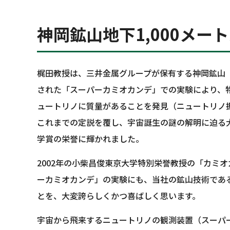
神岡鉱山地下1,000メ
梶田教授は、三井金属グループが保有する神岡鉱山（
された「スーパーカミオカンデ」での実験により、
ュートリノに質量があることを発見（ニュートリノ
これまでの定説を覆し、宇宙誕生の謎の解明に迫る大
学賞の栄誉に輝かれました。
2002年の小柴昌俊東京大学特別栄誉教授の「カミ
ーカミオカンデ」の実験にも、当社の鉱山技術であ
とを、大変誇らしくかつ喜ばしく思います。
宇宙から飛来するニュートリノの観測装置（スーパー