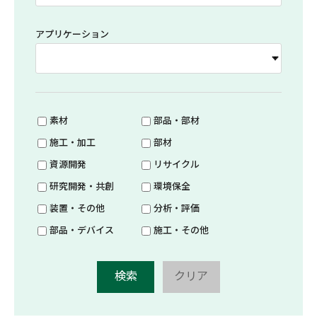
アプリケーション
素材
部品・部材
施工・加工
部材
資源開発
リサイクル
研究開発・共創
環境保全
装置・その他
分析・評価
部品・デバイス
施工・その他