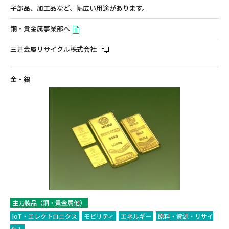
子部品、加工品など、幅広い用途があります。
銅・貴金属事業部へ
三井金属リサイクル株式会社
金・銀
主力製品（銅・貴金属他）
IoT・エレクトロニクス
モビリティ
エネルギー
原料・資源・リサイ