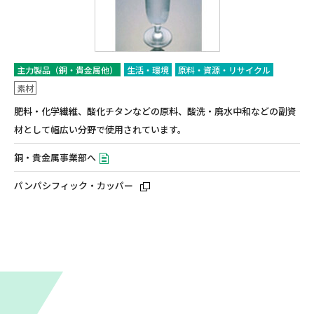
主力製品（銅・貴金属他）
生活・環境
原料・資源・リサイクル
素材
肥料・化学繊維、酸化チタンなどの原料、酸洗・廃水中和などの副資
材として幅広い分野で使用されています。
銅・貴金属事業部へ
パンパシフィック・カッパー