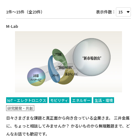
1件～15件（全23件）
表示件数：
M-Lab
IoT・エレクトロニクス
モビリティ
エネルギー
生活・環境
研究開発・共創
日々さまざまな課題と真正面から向き合っている企業さま。 三井金属
に、ちょっと相談してみませんか？ かるいものから無理難題まで、ど
んなお話でも歓迎です。