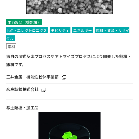
主力製品（機能粉）
IoT・エレクトロニクス
モビリティ
エネルギー
原料・資源・リサイ
クル
素材
独自の湿式反応プロセスやアトマイズプロセスにより開発した銅粉・
銀粉です。
三井金属 機能性粉体事業部
彦島製錬株式会社
希土類塩・加工品