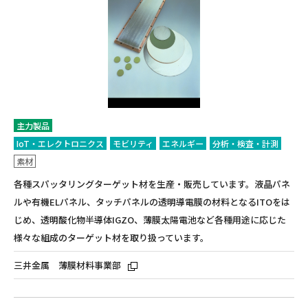
主力製品
IoT・エレクトロニクス
モビリティ
エネルギー
分析・検査・計測
素材
各種スパッタリングターゲット材を生産・販売しています。液晶パネ
ルや有機ELパネル、タッチパネルの透明導電膜の材料となるITOをは
じめ、透明酸化物半導体IGZO、薄膜太陽電池など各種用途に応じた
様々な組成のターゲット材を取り扱っています。
三井金属 薄膜材料事業部