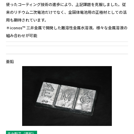
使ったコーティング技術の進歩により、上記課題を克服しました。従
来のリチウム二次電池だけでなく、全固体電池用の正極材としての活
用も期待されています。
＊iconos™ 三井金属で開発した難溶性金属水溶液。様々な金属溶液の
組み合わせが可能
亜鉛
主力製品（亜鉛）