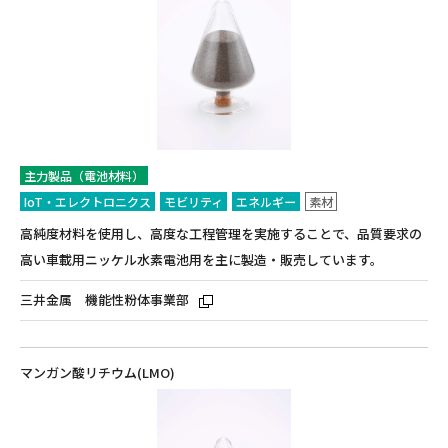
主力製品（電池材料）
IoT・エレクトロニクス
モビリティ
エネルギー
素材
高純度材料を使用し、高度な工程管理を実施することで、品質要求の
高い車載用ニッケル水素電池用を主に製造・販売しています。
三井金属 機能性粉体事業部
マンガン酸リチウム(LMO)