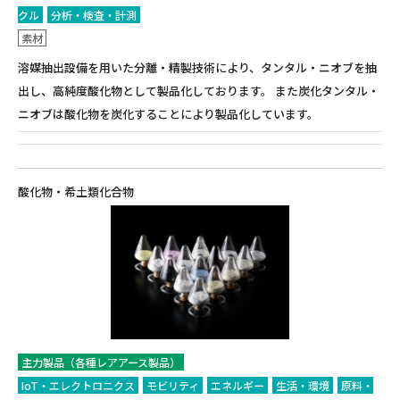
クル
分析・検査・計測
素材
溶媒抽出設備を用いた分離・精製技術により、タンタル・ニオブを抽
出し、高純度酸化物として製品化しております。 また炭化タンタル・
ニオブは酸化物を炭化することにより製品化しています。
酸化物・希土類化合物
主力製品（各種レアアース製品）
IoT・エレクトロニクス
モビリティ
エネルギー
生活・環境
原料・