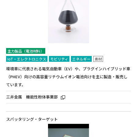
主力製品（電池材料）
IoT・エレクトロニクス
モビリティ
エネルギー
素材
環境車に代表される電気自動車（EV）や、プラグインハイブリッド車
（PHEV）向けの高容量リチウムイオン電池向けを主に製造・販売し
ています。
三井金属 機能性粉体事業部
スパッタリング・ターゲット