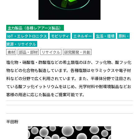
主力製品（各種レアアース製品）
IoT・エレクトロニクス
モビリティ
エネルギー
生活・環境
原料・
資源・リサイクル
素材
部品・部材
リサイクル
研究開発・共創
塩化物・硝酸塩・酢酸塩などの希土類塩のほか、フッ化物、酸フッ化
物などの化合物も製造しています。各種塩類はセラミックスや電子材
料などの分野で広く利用されています。また、半導体分野で注目され
ている酸フッ化イットリウムをはじめ、光学材料や耐環境製品などお
客様の用途に応じた製品をご提案可能です。
半田粉