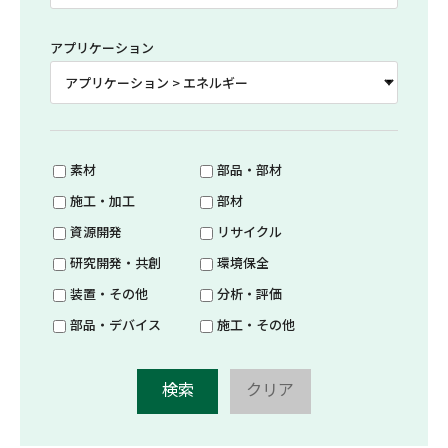
アプリケーション
素材
部品・部材
施工・加工
部材
資源開発
リサイクル
研究開発・共創
環境保全
装置・その他
分析・評価
部品・デバイス
施工・その他