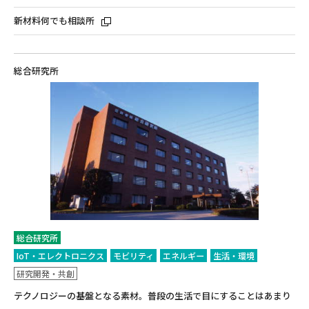
新材料何でも相談所
総合研究所
総合研究所
IoT・エレクトロニクス
モビリティ
エネルギー
生活・環境
研究開発・共創
テクノロジーの基盤となる素材。普段の生活で目にすることはあまり