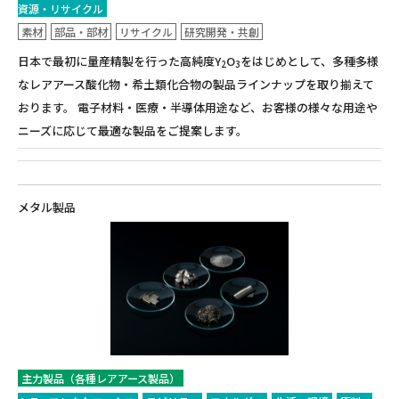
資源・リサイクル
素材
部品・部材
リサイクル
研究開発・共創
日本で最初に量産精製を行った高純度Y
O
をはじめとして、多種多様
2
3
なレアアース酸化物・希土類化合物の製品ラインナップを取り揃えて
おります。 電子材料・医療・半導体用途など、お客様の様々な用途や
ニーズに応じて最適な製品をご提案します。
メタル製品
主力製品（各種レアアース製品）