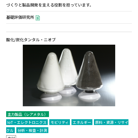
づくりと製品開発を支える役割を担っています。
基礎評価研究所
酸化/炭化タンタル・ニオブ
主力製品（レアメタル）
IoT・エレクトロニクス
モビリティ
エネルギー
原料・資源・リサイ
クル
分析・検査・計測