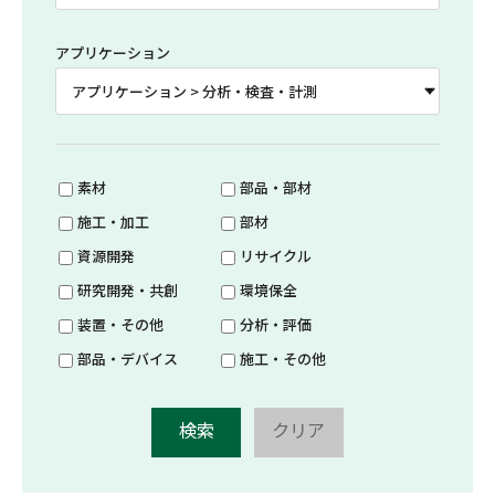
アプリケーション
素材
部品・部材
施工・加工
部材
資源開発
リサイクル
研究開発・共創
環境保全
装置・その他
分析・評価
部品・デバイス
施工・その他