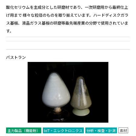
酸化セリウムを主成分とした研磨材であり、一次研磨用から最終仕上
げ用まで 様々な粒径のものを取り揃えています。ハードディスクガラ
ス基板、液晶ガラス基板の研磨等最先端産業の分野で使用されていま
す。
パストラン
主力製品（機能粉）
IoT・エレクトロニクス
分析・検査・計測
素材