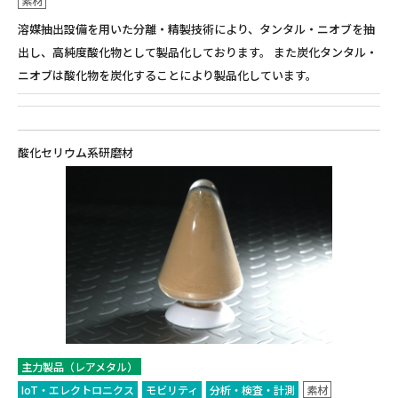
素材
溶媒抽出設備を用いた分離・精製技術により、タンタル・ニオブを抽
出し、高純度酸化物として製品化しております。 また炭化タンタル・
ニオブは酸化物を炭化することにより製品化しています。
酸化セリウム系研磨材
主力製品（レアメタル）
IoT・エレクトロニクス
モビリティ
分析・検査・計測
素材