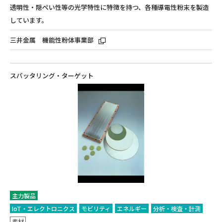
透明性・隠ぺい性等の光学特性に特徴を持つ、各種導電性粉末を製造
しています。
三井金属 機能性粉体事業部
スパッタリング・ターゲット
主力製品
IoT・エレクトロニクス
モビリティ
エネルギー
分析・検査・計測
素材