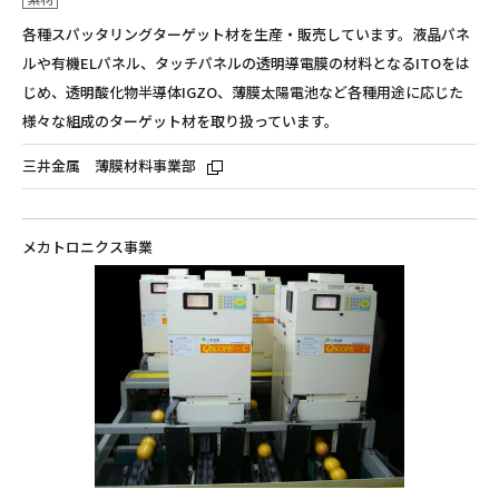
各種スパッタリングターゲット材を生産・販売しています。液晶パネ
ルや有機ELパネル、タッチパネルの透明導電膜の材料となるITOをは
じめ、透明酸化物半導体IGZO、薄膜太陽電池など各種用途に応じた
様々な組成のターゲット材を取り扱っています。
三井金属 薄膜材料事業部
メカトロニクス事業