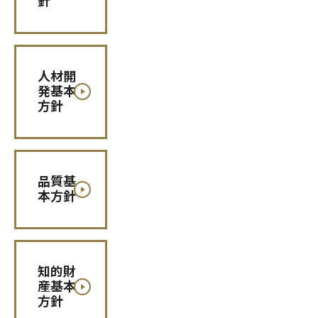
人材開
発基本
方針
品質基
本方針
知的財
産基本
方針