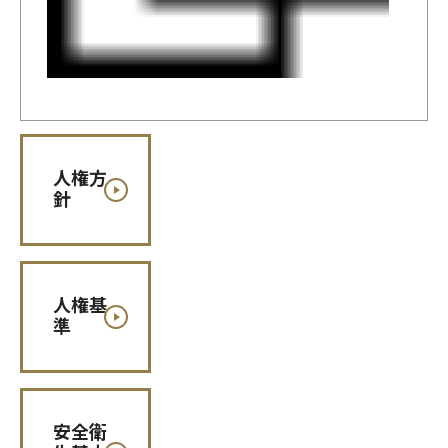
人権方
針
人権基
準
安全衛