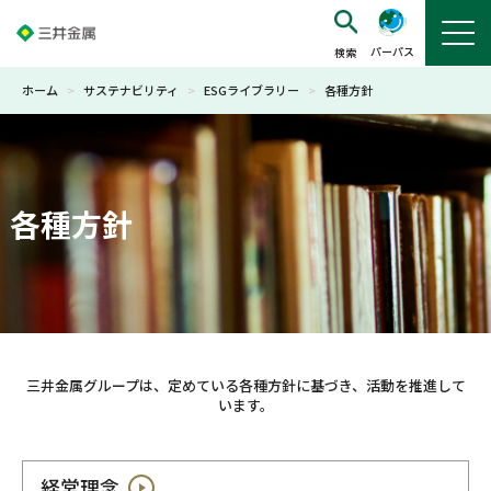
パーパス
ホーム
>
サステナビリティ
>
ESGライブラリー
>
各種方針
各種方針
三井金属グループは、定めている各種方針に基づき、活動を推進して
います。
経営理念