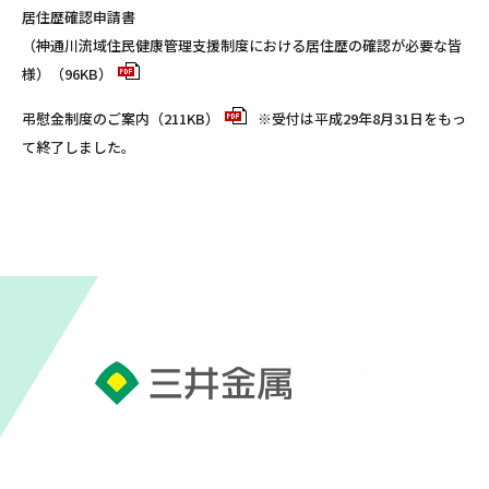
居住歴確認申請書
（神通川流域住民健康管理支援制度における居住歴の確認が必要な皆
様）（96KB）
弔慰金制度のご案内（211KB）
※受付は平成29年8月31日をもっ
て終了しました。