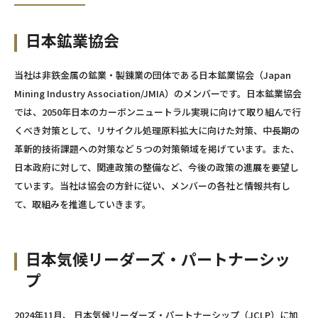
日本鉱業協会
当社は非鉄金属の鉱業・製錬業の団体である日本鉱業協会（Japan
Mining Industry Association/JMIA）のメンバーです。日本鉱業協会
では、2050年日本のカーボンニュートラル実現に向けて取り組んで行
くべき対策として、リサイクル処理原料拡大に向けた対策、中長期の
革新的技術課題への対策など５つの対策領域を掲げています。また、
日本政府に対して、関連政策の整備など、今後の政策の進展を要望し
ています。当社は協会の方針に従い、メンバーの各社と情報共有し
て、取組みを推進していきます。
日本気候リーダーズ・パートナーシッ
プ
2024年11月、 日本気候リーダーズ・パートナーシップ（JCLP）に加