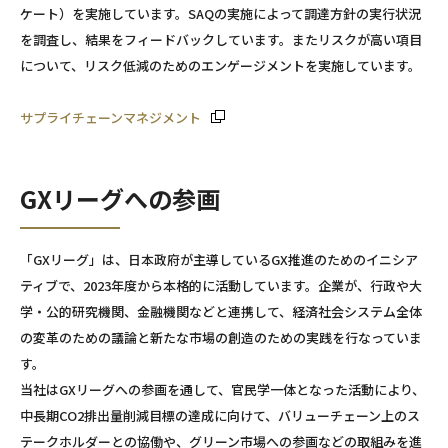
ケート）を実施しています。SAQの実施によって調達方針の実行状況
を調査し、結果をフィードバックしています。またリスクが高い項目
について、リスク低減のためのエンゲージメントを実施しています。
サプライチェーンマネジメント
GXリーグへの参画
「GXリーグ」は、日本政府が主導しているGX推進のためのイニシア
ティブで、2023年度から本格的に活動しています。企業が、行政や大
学・公的研究機関、金融機関などと連携して、経済社会システム全体
の変革のための議論と新たな市場の創造のための実践を行なっていま
す。
当社はGXリーグへの参画を通して、官民学一体となった活動により、
中長期CO2排出量削減目標の達成に向けて、バリューチェーン上のス
テークホルダーとの協働や、グリーン市場への参画などの取組みを進