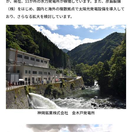
が、現在、11か所の水力発電所が稼働しています。また、彦島製錬
（株）をはじめ、国内と海外の複数拠点で太陽光発電設備を導入して
おり、さらなる拡大を検討しています。
神岡鉱業株式会社 金木戸発電所