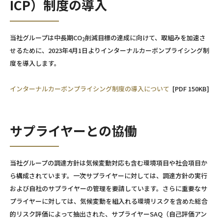
ICP）制度の導入
当社グループは中長期CO
削減目標の達成に向けて、取組みを加速さ
2
せるために、2023年4月1日よりインターナルカーボンプライシング制
度を導入します。
インターナルカーボンプライシング制度の導入について
[PDF 150KB]
サプライヤーとの協働
当社グループの調達方針は気候変動対応も含む環境項目や社会項目か
ら構成されています。一次サプライヤーに対しては、調達方針の実行
および自社のサプライヤーの管理を要請しています。さらに重要なサ
プライヤーに対しては、気候変動を組入れる環境リスクを含めた総合
的リスク評価によって抽出された、サプライヤーSAQ（自己評価アン