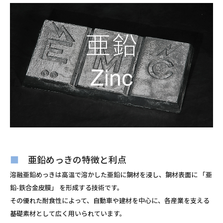
■
亜鉛めっきの特徴と利点
溶融亜鉛めっきは高温で溶かした亜鉛に鋼材を浸し、鋼材表面に 「亜
鉛-鉄合金皮膜」 を形成する技術です。
その優れた耐食性によって、自動車や建材を中心に、各産業を支える
基礎素材として広く用いられています。