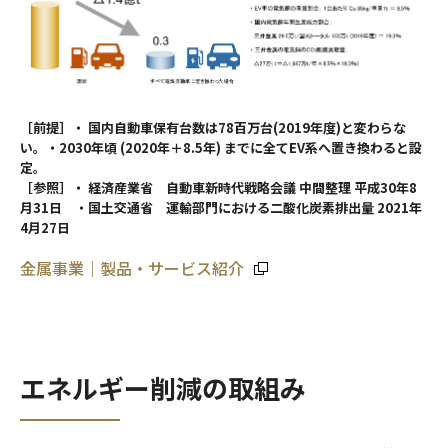
［前提］・ 国内自動車保有台数は78百万台(2019年度)と変わらな
い。・2030年頃 (2020年＋8.5年) までに全てEV系へ置き換わると設
定。
［参照］・ 経済産業省 自動車新時代戦略会議 中間整理 平成30年8
月31日 ・国土交通省 運輸部門における二酸化炭素排出量 2021年
4月27日
金属事業｜製品・サービス紹介
エネルギー削減の取組み