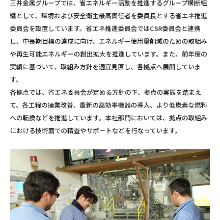
三井金属グループでは、省エネルギー活動を推進するグループ横断組
織として、環境および安全衛生最高責任者を委員長とする省エネ推進
委員会を設置しています。省エネ推進委員会ではCSR委員会と連携
し、中長期目標の達成に向け、エネルギー使用量削減のための取組み
や再生可能エネルギーの創出拡大を推進しています。また、前年度の
実績に基づいて、取組み方針を適宜見直し、各拠点へ展開していま
す。
各拠点では、省エネ委員会が定める方針の下、拠点の実態を踏まえ
て、各工程の操業改善、最新の高効率機器の導入、より低炭素な燃料
への転換などを推進しています。本社部門においては、拠点の取組み
における技術面での精査やサポートなどを行なっています。