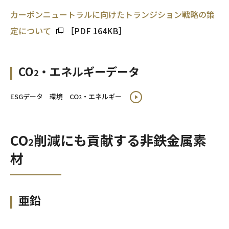
カーボンニュートラルに向けたトランジション戦略の策
定について
［PDF 164KB］
CO
・エネルギーデータ
2
ESGデータ 環境 CO
・エネルギー
2
CO
削減にも貢献する非鉄金属素
2
材
亜鉛