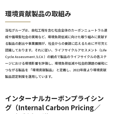
環境貢献製品の取組み
当社グループは、自社工程を含む社会全体のカーボンニュートラル達
成や循環型社会の実現など、環境負荷低減に向けた取り組みに貢献す
る製品の創出や事業展開が、社会からの要請に応えるために不可欠と
認識しております。それに従い、ライフサイクルアセスメント（Life
Cycle Assessment /LCA ）の観点で製品のライフサイクルの各ステ
ージにおける環境影響を評価し、環境負荷低減や社会的課題の緩和に
つながる製品を 「環境貢献製品」 と定義し、2022年度より環境貢献
製品認定制度を運用しています。
インターナルカーボンプライシン
グ（Internal Carbon Pricing／