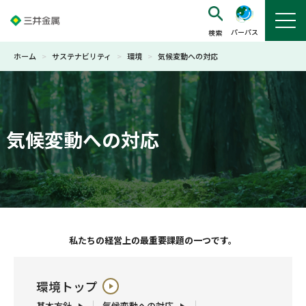
パーパス
ホーム
>
サステナビリティ
>
環境
>
気候変動への対応
気候変動への対応
私たちの経営上の最重要課題の一つです。
環境トップ
基本方針
気候変動への対応