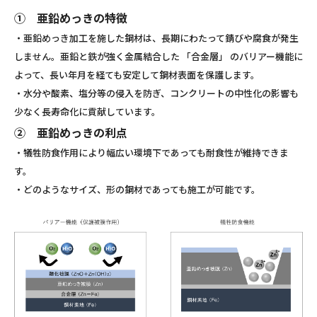
① 亜鉛めっきの特徴
・亜鉛めっき加工を施した鋼材は、長期にわたって錆びや腐食が発生
しません。亜鉛と鉄が強く金属結合した 「合金層」 のバリアー機能に
よって、長い年月を経ても安定して鋼材表面を保護します。
・水分や酸素、塩分等の侵入を防ぎ、コンクリートの中性化の影響も
少なく長寿命化に貢献しています。
② 亜鉛めっきの利点
・犠牲防食作用により幅広い環境下であっても耐食性が維持できま
す。
・どのようなサイズ、形の鋼材であっても施工が可能です。