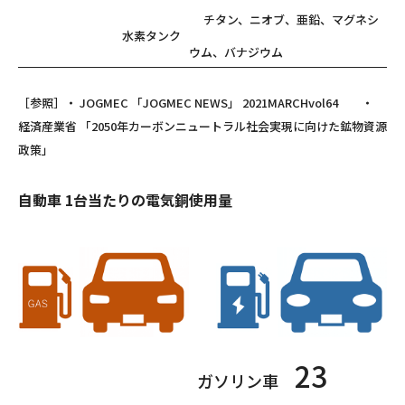
チタン、ニオブ、亜鉛、マグネシ
水素タンク
ウム、バナジウム
［参照］・ JOGMEC 「JOGMEC NEWS」 2021MARCHvol64 ・
経済産業省 「2050年カーボンニュートラル社会実現に向けた鉱物資源
政策」
自動車 1台当たりの電気銅使用量
23
ガソリン車