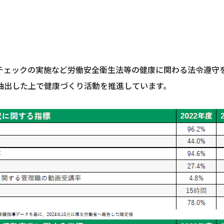
チェックの実施など労働安全衛生法等の健康に関わる法令遵守
抽出した上で健康づくり活動を推進しています。