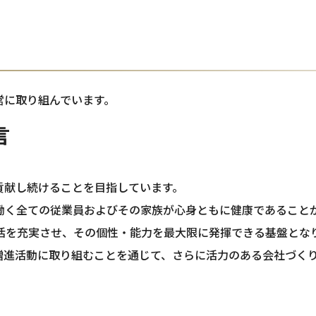
営に取り組んでいます。
言
貢献し続けることを目指しています。
働く全ての従業員およびその家族が心身ともに健康であること
活を充実させ、その個性・能力を最大限に発揮できる基盤とな
増進活動に取り組むことを通じて、さらに活力のある会社づく