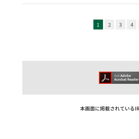
1
2
3
4
本画面に掲載されているI