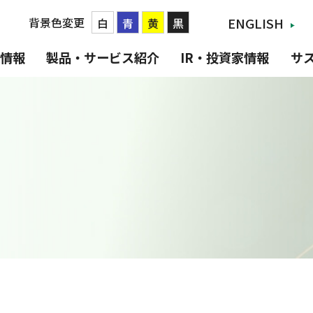
背景色変更
ENGLISH
白
青
黄
黒
情報
製品・サービス紹介
IR・投資家情報
サ