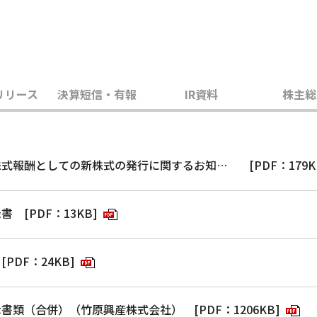
リリース
決算短信・有報
IR資料
株主総
譲渡制限付株式報酬としての新株式の発行に関するお知らせ
[PDF：179K
録書
[PDF：13KB]
PDF：24KB]
示書類（合併）（竹原興産株式会社）
[PDF：1206KB]