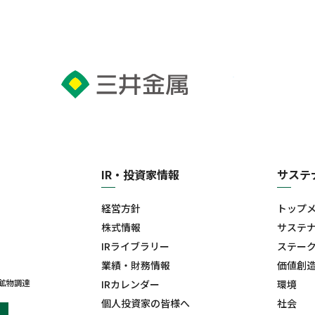
IR・投資家情報
サステ
経営方針
トップ
株式情報
サステ
IRライブラリー
ステー
業績・財務情報
価値創
鉱物調達
IRカレンダー
環境
個人投資家の皆様へ
社会