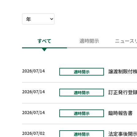
すべて
適時開示
ニュース
2026/07/14
適時開示
2026/07/14
訂正発行登
適時開示
2026/07/14
臨時報告書
[
適時開示
2026/07/02
法定事後開
適時開示