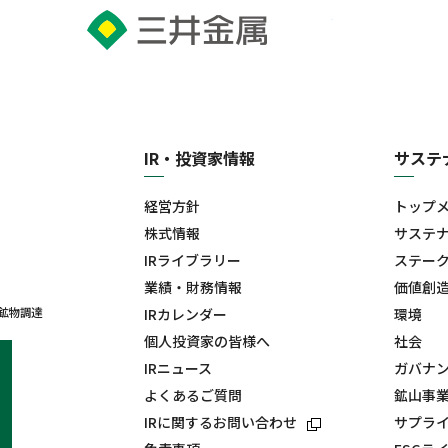
IR・投資家情報
サステ
経営方針
トップ
株式情報
サステ
IRライブラリー
ステー
業績・財務情報
価値創
鉱物調達
IRカレンダー
環境
個人投資家の皆様へ
社会
IRニュース
ガバナ
よくあるご質問
鉱山事
IRに関するお問い合わせ
サプラ