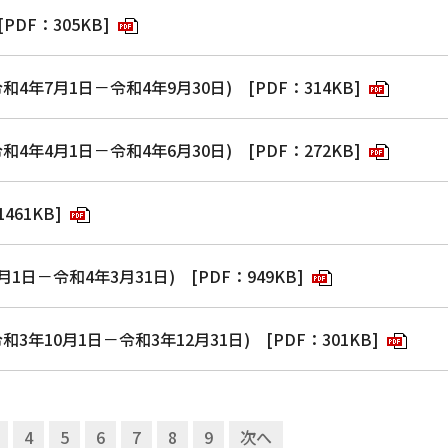
PDF：305KB]
和4年7月1日－令和4年9月30日)
[PDF：314KB]
和4年4月1日－令和4年6月30日)
[PDF：272KB]
461KB]
月1日－令和4年3月31日)
[PDF：949KB]
3年10月1日－令和3年12月31日)
[PDF：301KB]
4
5
6
7
8
9
次へ