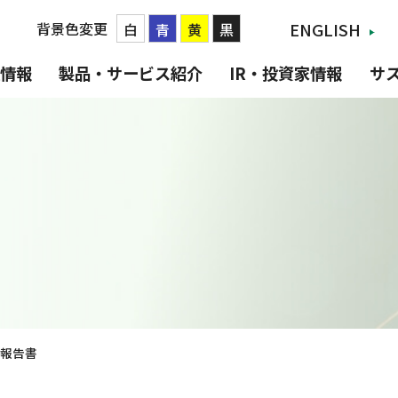
背景色変更
ENGLISH
白
青
黄
黒
情報
製品・サービス紹介
IR・投資家情報
サ
報告書