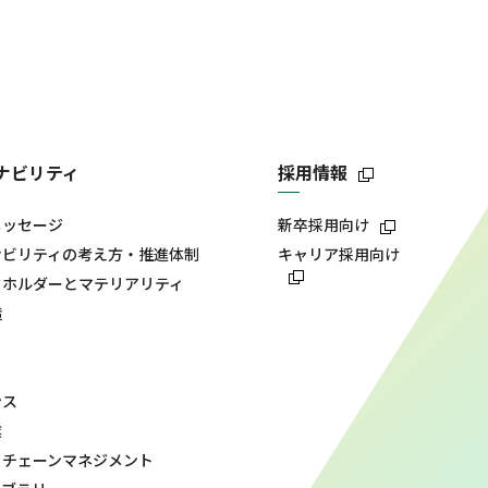
ナビリティ
採用情報
メッセージ
新卒採用向け
ナビリティの考え方・推進体制
キャリア採用向け
クホルダーとマテリアリティ
造
ンス
業
イチェーンマネジメント