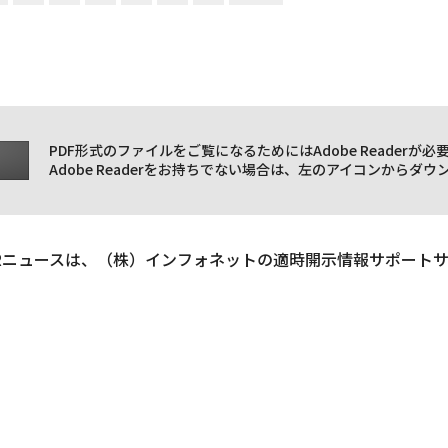
PDF形式のファイルをご覧になるためにはAdobe Readerが必
Adobe Readerをお持ちでない場合は、左のアイコンからダ
Rニュースは、（株）インフォネットの適時開示情報サポート