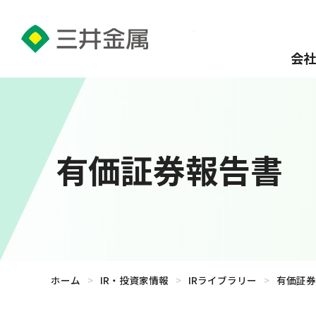
会社
有価証券報告書
ホーム
>
IR・投資家情報
>
IRライブラリー
>
有価証券