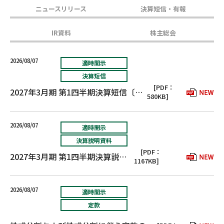
ニュースリリース
決算短信・有報
IR資料
株主総会
2026/08/07
適時開示
決算短信
[PDF：
2027年3月期 第1四半期決算短信〔日本基準〕(連結)
580KB]
2026/08/07
適時開示
決算説明資料
[PDF：
2027年3月期 第1四半期決算説明資料
1167KB]
2026/08/07
適時開示
定款