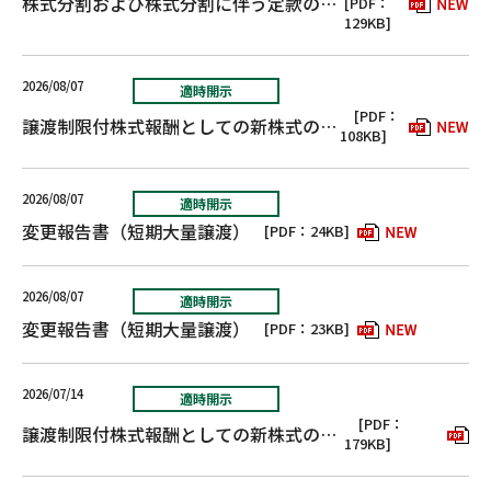
株式分割および株式分割に伴う定款の一部変更ならびに配当予想の修正に関するお知らせ
[PDF：
129KB]
2026/08/07
適時開示
[PDF：
譲渡制限付株式報酬としての新株式の発行の払込完了に関するお知らせ
108KB]
2026/08/07
適時開示
変更報告書（短期大量譲渡）
[PDF：24KB]
2026/08/07
適時開示
変更報告書（短期大量譲渡）
[PDF：23KB]
2026/07/14
適時開示
[PDF：
譲渡制限付株式報酬としての新株式の発行に関するお知らせ
179KB]