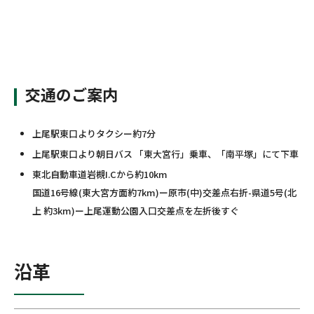
交通のご案内
上尾駅東口よりタクシー約7分
上尾駅東口より朝日バス 「東大宮行」乗車、「南平塚」にて下車
東北自動車道岩槻I.Cから約10km
国道16号線(東大宮方面約7km)ー原市(中)交差点右折-県道5号(北
上 約3km)ー上尾運動公園入口交差点を左折後すぐ
沿革