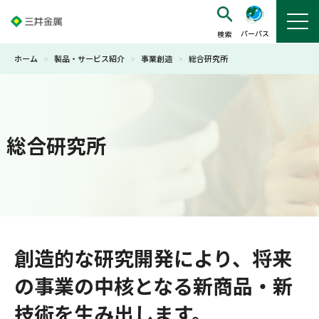
パーパス
ホーム
>
製品・サービス紹介
>
事業創造
>
総合研究所
総合研究所
創造的な研究開発により、将来
の事業の中核となる新商品・新
技術を生み出します。