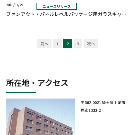
2018/01/25
ニュースリリース
ファンアウト・パネルレベルパッケージ用ガラスキャリア付き微細回路形成用材料「HRDP®」を開発
前へ
1
2
3
次へ
所在地・アクセス
〒362-0021 埼玉県上尾市
原市1333-2