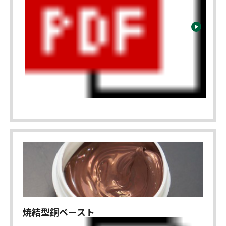
焼結型銅ペースト