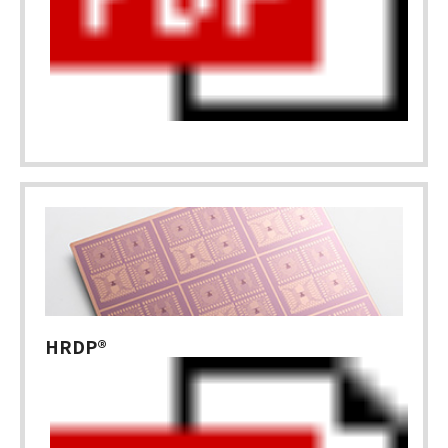
HRDP®